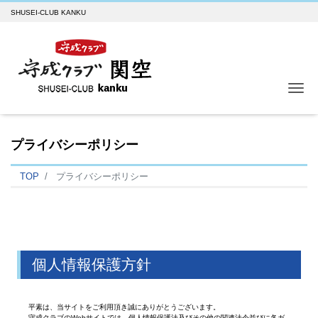
SHUSEI-CLUB KANKU
Me
プライバシーポリシー
TOP
プライバシーポリシー
個人情報保護方針
平素は、当サイトをご利用頂き誠にありがとうございます。
守成クラブのWebサイトでは、個人情報保護法及びその他の関連法令並びに各ガ