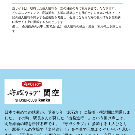
当サイトは、取得した個人情報を、次の目的の為に利用させていただきます。
ビジネスマッチング、商談拡大、人脈の構築などを目的とする当会の性格上、上
記の個人情報を開示する必要性を考慮し、会員になられた方の個人情報を自動的
に当サイト上に掲載するものとします。
但し、 会員自身のお申し出であれば、個人情報の修正・変更、利用停止を致しま
す。
日本で初めての鉄道が、明治５年（1872年）に新橋・横浜間に開通しま
した。 その時、駅長さんが発した『出発進行！』という掛け声こそ、
明治維新の時を告げる声です。 『守成クラブ』に参加する１人ひとり
が、駅長さんの立場で『出発進行！』を全員で元気よくやりたいと思い