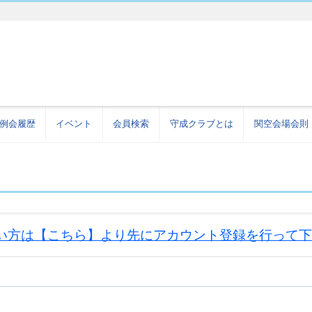
例会履歴
イベント
会員検索
守成クラブとは
関空会場会則
い方は【こちら】より先にアカウント登録を行って下