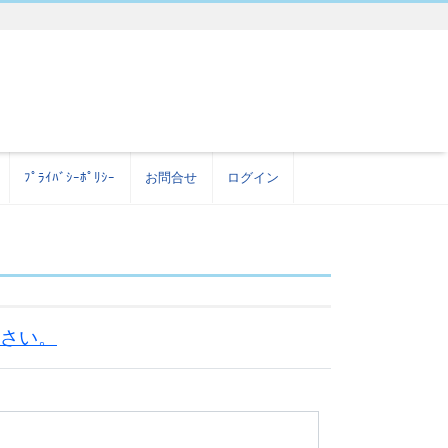
ﾌﾟﾗｲﾊﾞｼｰﾎﾟﾘｼｰ
お問合せ
ログイン
さい。