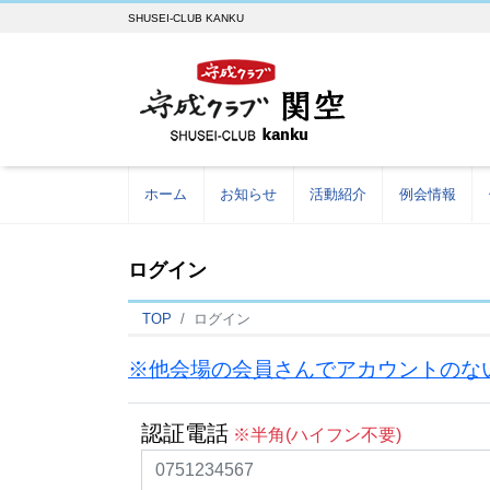
SHUSEI-CLUB KANKU
ホーム
お知らせ
活動紹介
例会情報
ログイン
TOP
ログイン
※他会場の会員さんでアカウントのな
認証電話
※半角(ハイフン不要)