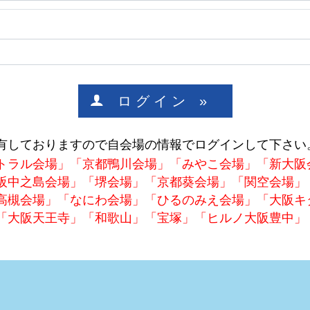
ロ グ イ ン »
有しておりますので自会場の情報でログインして下さい
トラル会場」「京都鴨川会場」「みやこ会場」「新大阪
阪中之島会場」「堺会場」「京都葵会場」「関空会場」
高槻会場」「なにわ会場」「ひるのみえ会場」「大阪キ
「大阪天王寺」「和歌山」「宝塚」「ヒルノ大阪豊中」