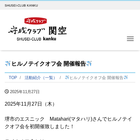
SHUSEI-CLUB KANKU
Me
ヒルノテイクオフ会 開催報告
TOP
活動紹介（一覧）
ヒルノテイクオフ会 開催報告
2025年11月27日
2025年11月27日（木）
堺市のエスニック Matahari(マタハリ)さんでヒルノテイ
クオフ会を初開催致しました！