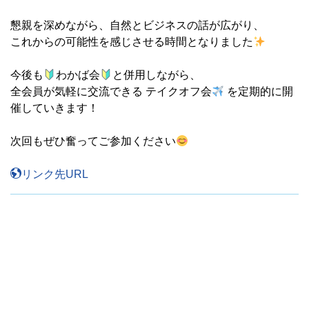
懇親を深めながら、自然とビジネスの話が広がり、
これからの可能性を感じさせる時間となりました
今後も
わかば会
と併用しながら、
全会員が気軽に交流できる テイクオフ会
を定期的に開
催していきます！
次回もぜひ奮ってご参加ください
リンク先URL