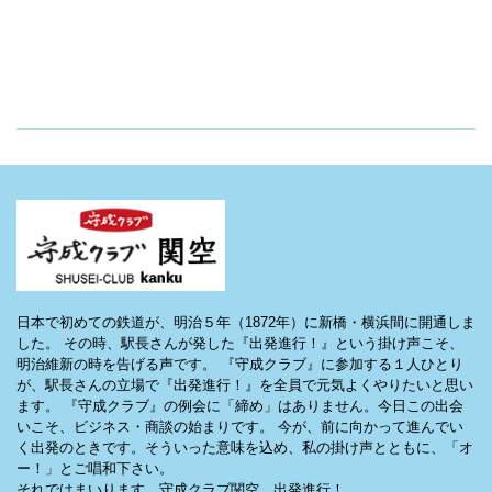
日本で初めての鉄道が、明治５年（1872年）に新橋・横浜間に開通しま
した。 その時、駅長さんが発した『出発進行！』という掛け声こそ、
明治維新の時を告げる声です。 『守成クラブ』に参加する１人ひとり
が、駅長さんの立場で『出発進行！』を全員で元気よくやりたいと思い
ます。 『守成クラブ』の例会に「締め」はありません。今日この出会
いこそ、ビジネス・商談の始まりです。 今が、前に向かって進んでい
く出発のときです。そういった意味を込め、私の掛け声とともに、「オ
ー！」とご唱和下さい。
それではまいります。守成クラブ関空、出発進行！