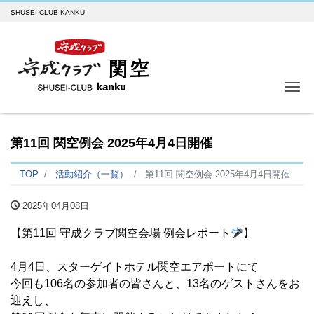
SHUSEI-CLUB KANKU
Me
第11回 関空例会 2025年4月4日開催
TOP
活動紹介（一覧）
第11回 関空例会 2025年4月4日開催
2025年04月08日
【第11回 守成クラブ関空会場 例会レポート
】
4月4日、スターゲイトホテル関空エアポートにて
今回も106名の参加者の皆さんと、13名のゲストさんをお
迎えし、