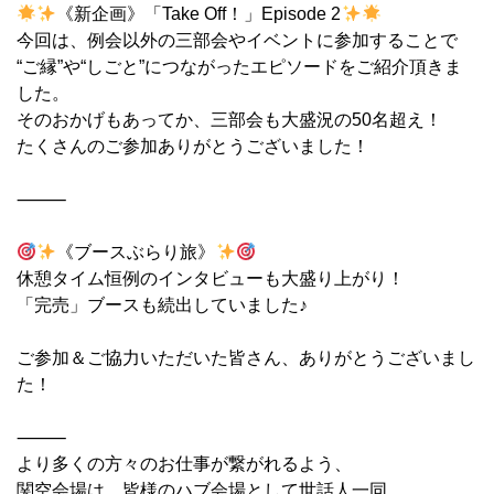
《新企画》「Take Off！」Episode 2
今回は、例会以外の三部会やイベントに参加することで
“ご縁”や“しごと”につながったエピソードをご紹介頂きま
した。
そのおかげもあってか、三部会も大盛況の50名超え！
たくさんのご参加ありがとうございました！
⸻
《ブースぶらり旅》
休憩タイム恒例のインタビューも大盛り上がり！
「完売」ブースも続出していました♪
ご参加＆ご協力いただいた皆さん、ありがとうございまし
た！
⸻
より多くの方々のお仕事が繋がれるよう、
関空会場は、皆様のハブ会場として世話人一同、