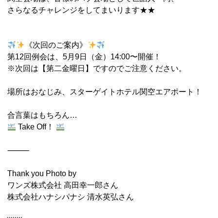
さらなるチャレンジをしてまいります★★
《次回のご案内》
第12回例会は、5月9日（金）14:00〜開催！
※次回は【第二金曜日】ですのでご注意ください。
場所はおなじみ、スターゲイトホテル関空エアポート！
合言葉はもちろん…
Take Off！
⸻
Thank you Photo by
ワンズ株式会社 高田幸一郎さん
株式会社ハナシパナシ 清水英弘さん