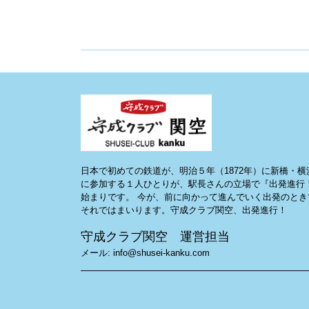
日本で初めての鉄道が、明治５年（1872年）に新橋・
に参加する１人ひとりが、駅長さんの立場で『出発進行
始まりです。 今が、前に向かって進んでいく出発のと
それではまいります。守成クラブ関空、出発進行！
守成クラブ関空 運営担当
メール: info@shusei-kanku.com