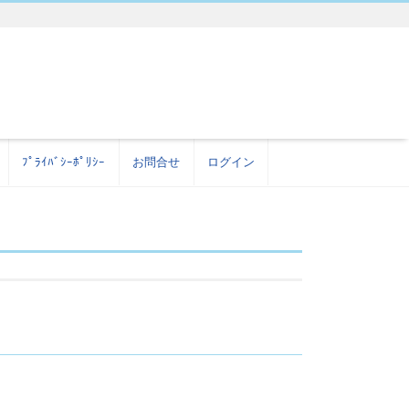
ﾌﾟﾗｲﾊﾞｼｰﾎﾟﾘｼｰ
お問合せ
ログイン