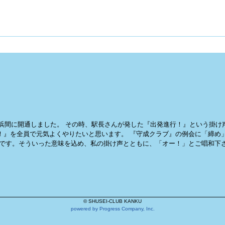
横浜間に開通しました。 その時、駅長さんが発した『出発進行！』という掛け
！』を全員で元気よくやりたいと思います。 『守成クラブ』の例会に「締め
きです。そういった意味を込め、私の掛け声とともに、「オー！」とご唱和下
© SHUSEI-CLUB KANKU
powered by Progress Company, Inc.