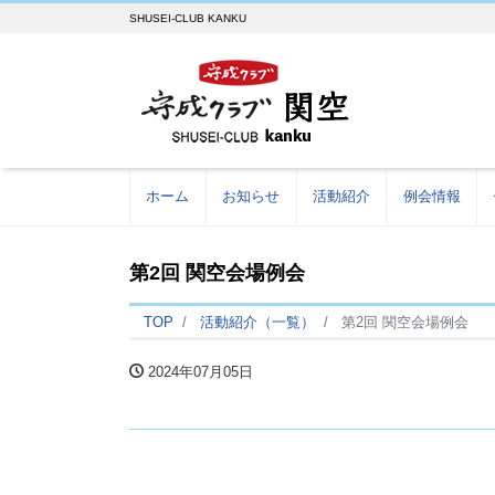
SHUSEI-CLUB KANKU
ホーム
お知らせ
活動紹介
例会情報
第2回 関空会場例会
TOP
活動紹介（一覧）
第2回 関空会場例会
2024年07月05日