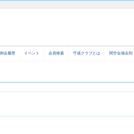
例会履歴
イベント
会員検索
守成クラブとは
関空会場会則