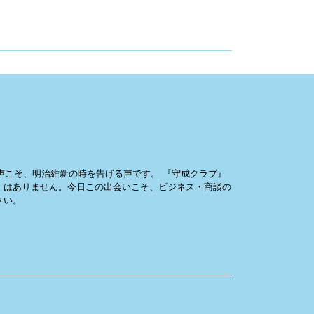
声こそ、明治維新の時を告げる声です。 『守成クラブ』
」はありません。今日この出会いこそ、ビジネス・商談の
さい。