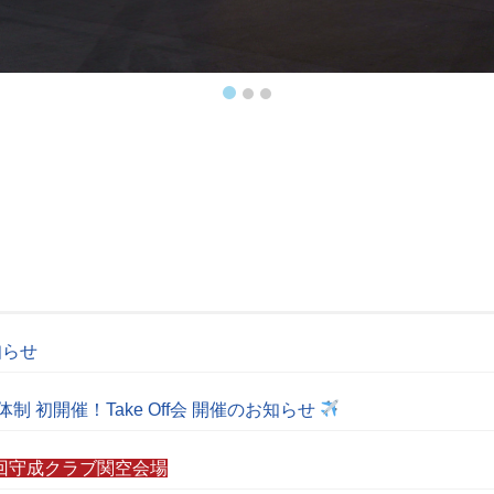
知らせ
体制 初開催！Take Off会 開催のお知らせ
8回守成クラブ関空会場