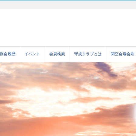
例会履歴
イベント
会員検索
守成クラブとは
関空会場会則