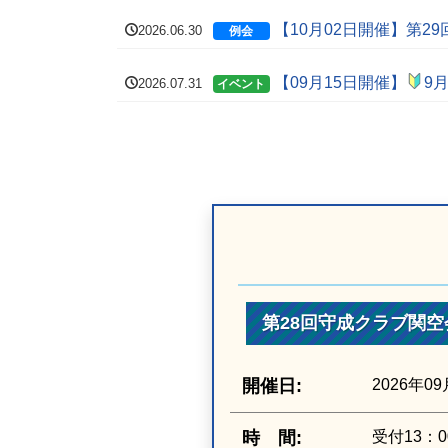
【10月02日開催】第2
2026.06.30
例会
【09月15日開催】
9
2026.07.31
イベント
第28回守成クラブ関空
開催日:
2026年0
時 間:
受付13：0