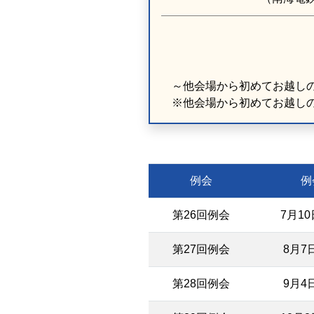
～他会場から初めてお越し
※他会場から初めてお越し
例会
例
第26回例会
7月1
第27回例会
8月7
第28回例会
9月4