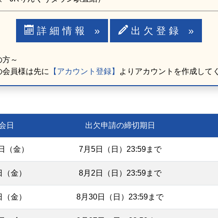
詳 細 情 報 »
出 欠 登 録 »
の方～
の会員様は先に
【アカウント登録】
よりアカウントを作成して
会日
出欠申請の締切期日
0日（金）
7月5日（日）23:59まで
日（金）
8月2日（日）23:59まで
日（金）
8月30日（日）23:59まで